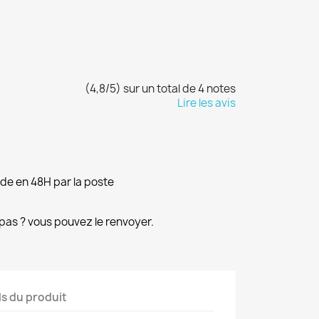
(4,8/5) sur un total de 4 notes
Lire les avis
e en 48H par la poste
pas ? vous pouvez le renvoyer.
ls du produit