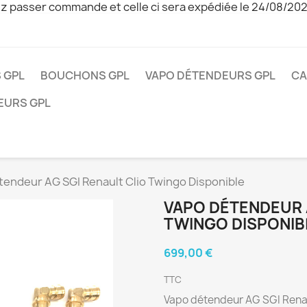
z passer commande et celle ci sera expédiée le 24/08/20
 GPL
BOUCHONS GPL
VAPO DÉTENDEURS GPL
CA
EURS GPL
tendeur AG SGI Renault Clio Twingo Disponible
VAPO DÉTENDEUR 
TWINGO DISPONIB
699,00 €
TTC
Vapo détendeur AG SGI Renaul