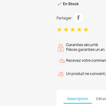

En Stock
Partager
Garanties sécurité
Pièces garanties un an
Recevez votre command
Un produit ne convient 
Description
Détai