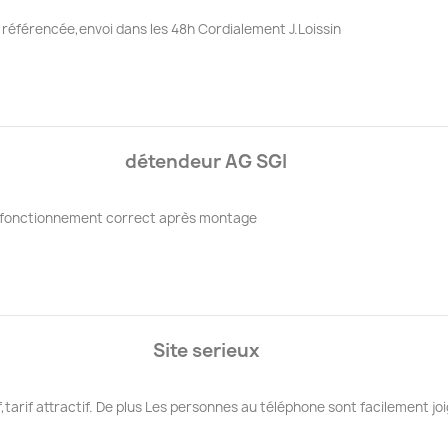
e référencée,envoi dans les 48h Cordialement J.Loissin
détendeur AG SGI
e ,fonctionnement correct après montage
Site serieux
tarif attractif. De plus Les personnes au téléphone sont facilement 