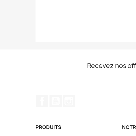
Recevez nos off
Facebook
YouTube
Instagram
PRODUITS
NOTR