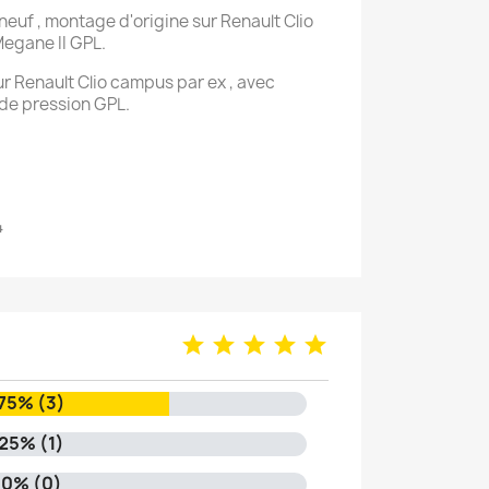
euf , montage d'origine sur Renault Clio
Megane II GPL.
 Renault Clio campus par ex , avec
de pression GPL.
4
75% (3)
25% (1)
0% (0)