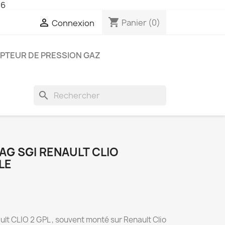
26
shopping_cart

Panier
(0)
Connexion
PTEUR DE PRESSION GAZ
search
AG SGI RENAULT CLIO
LE
t CLIO 2 GPL , souvent monté sur Renault Clio