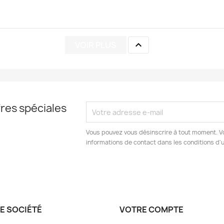

VOIR PLUS
res spéciales
Vous pouvez vous désinscrire à tout moment. V
informations de contact dans les conditions d'ut
E SOCIÉTÉ
VOTRE COMPTE