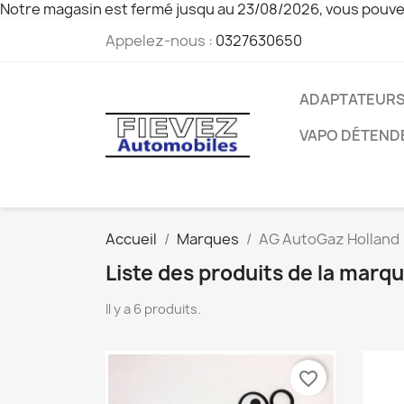
Notre magasin est fermé jusqu au 23/08/2026, vous pouve
Appelez-nous :
0327630650
ADAPTATEURS
VAPO DÉTEND
Accueil
Marques
AG AutoGaz Holland
Liste des produits de la mar
Il y a 6 produits.
favorite_border