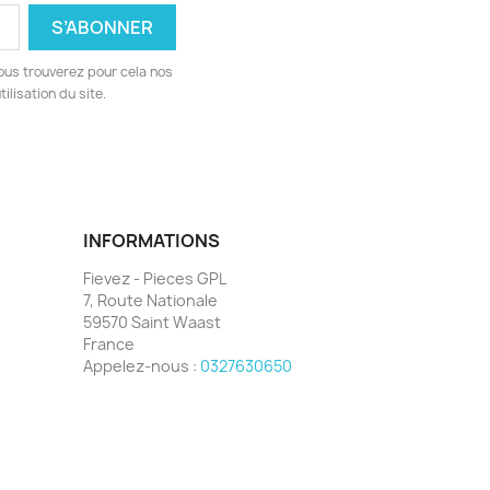
ous trouverez pour cela nos
ilisation du site.
INFORMATIONS
Fievez - Pieces GPL
7, Route Nationale
59570 Saint Waast
France
Appelez-nous :
0327630650