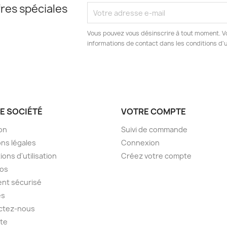
res spéciales
Vous pouvez vous désinscrire à tout moment. V
informations de contact dans les conditions d'ut
E SOCIÉTÉ
VOTRE COMPTE
son
Suivi de commande
ns légales
Connexion
ions d'utilisation
Créez votre compte
pos
nt sécurisé
es
ctez-nous
ite