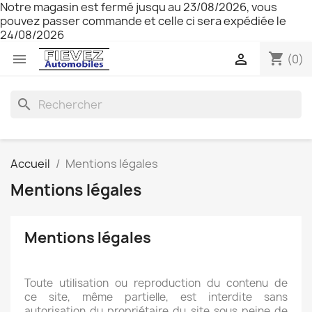
Notre magasin est fermé jusqu au 23/08/2026, vous
pouvez passer commande et celle ci sera expédiée le
24/08/2026
shopping_cart


(0)
search
Accueil
Mentions légales
Mentions légales
Mentions légales
Toute utilisation ou reproduction du contenu de
ce site, même partielle, est interdite sans
autorisation du propriétaire du site sous peine de