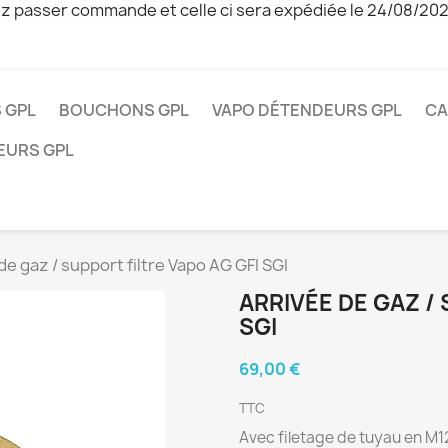
z passer commande et celle ci sera expédiée le 24/08/20
 GPL
BOUCHONS GPL
VAPO DÉTENDEURS GPL
CA
EURS GPL
de gaz / support filtre Vapo AG GFI SGI
ARRIVÉE DE GAZ / 
SGI
69,00 €
TTC
Avec filetage de tuyau en M12