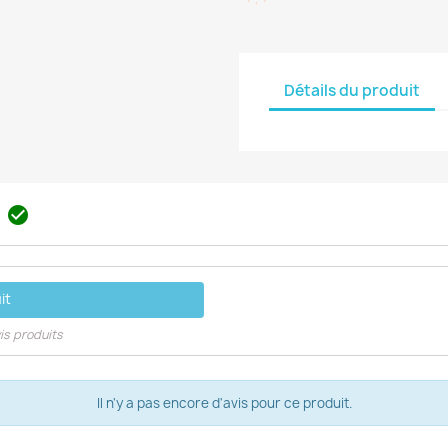
Détails du produit
s

it
is produits
Il n'y a pas encore d'avis pour ce produit.