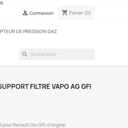
26
shopping_cart

Panier
(0)
Connexion
PTEUR DE PRESSION GAZ
search
SUPPORT FILTRE VAPO AG GFI
 pour Renault Clio GPL d'origine.