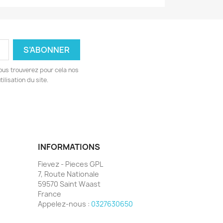
ous trouverez pour cela nos
ilisation du site.
INFORMATIONS
Fievez - Pieces GPL
7, Route Nationale
59570 Saint Waast
France
Appelez-nous :
0327630650