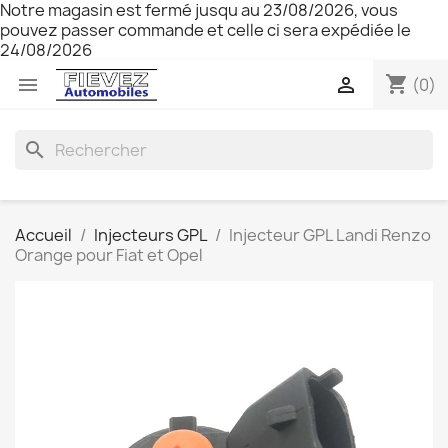
Notre magasin est fermé jusqu au 23/08/2026, vous
pouvez passer commande et celle ci sera expédiée le
24/08/2026
shopping_cart


(0)
search
Accueil
Injecteurs GPL
Injecteur GPL Landi Renzo
Orange pour Fiat et Opel