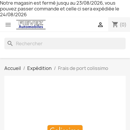
Notre magasin est fermé jusqu au 23/08/2026, vous
pouvez passer commande et celle ci sera expédiée le
24/08/2026
shopping_cart


(0)
search
Accueil
Expédition
Frais de port colissimo