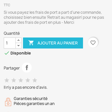
TTC
Si vous payez les frais de port a part d'une commande,
choisissez bien ensuite 'Retrait au magasin' pour ne pas
ajouter des frais de port en plus - Merci
Quantité

favorite_border
AJOUTER AU PANIER

Disponible
Partager
Il n'y a pas encore d'avis.
Garanties sécurité
Pièces garanties un an