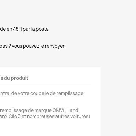
e en 48H par la poste
pas ? vous pouvez le renvoyer.
ls du produit
central de votre coupelle de remplissage
 remplissage de marque OMVL, Landi
o, Clio 3 et nombreuses autres voitures)