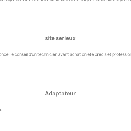
site serieux
ncé. le conseil d'un technicien avant achat on été precis et professio
Adaptateur
to