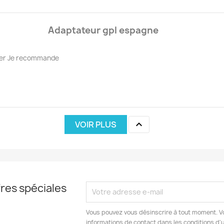
Adaptateur gpl espagne
iser Je recommande

VOIR PLUS
res spéciales
Vous pouvez vous désinscrire à tout moment. V
informations de contact dans les conditions d'ut