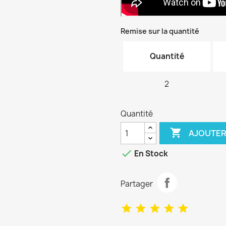
Remise sur la quantité
Quantité
2
Quantité

AJOUTER

En Stock
Partager