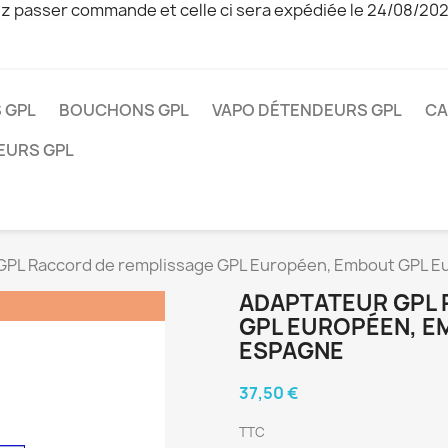
z passer commande et celle ci sera expédiée le 24/08/20
 GPL
BOUCHONS GPL
VAPO DÉTENDEURS GPL
CA
EURS GPL
GPL Raccord de remplissage GPL Européen, Embout GPL E
ADAPTATEUR GPL 
GPL EUROPÉEN, E
ESPAGNE
37,50 €
TTC