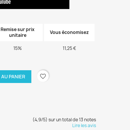
Remise sur prix
Vous économisez
unitaire
15%
11,25 €
favorite_border
 AU PANIER
(4,9/5) sur un total de 13 notes
Lire les avis