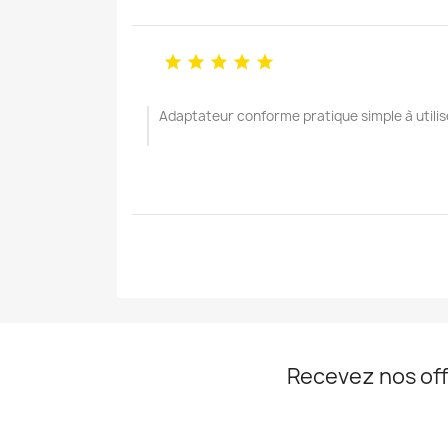





Adaptateur conforme pratique simple à util
Recevez nos off