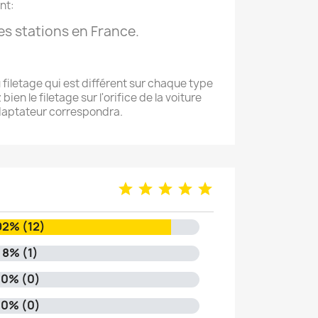
nt:
es stations en France.
filetage qui est différent sur chaque type
en le filetage sur l'orifice de la voiture
adaptateur correspondra.
92% (12)
8% (1)
0% (0)
0% (0)