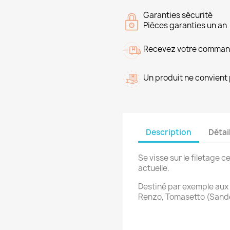
Garanties sécurité
Pièces garanties un an
Recevez votre command
Un produit ne convient 
Description
Détai
Se visse sur le filetage 
actuelle.
Destiné par exemple aux
Renzo, Tomasetto (Sander