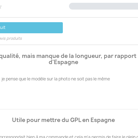

uit
avis produits
ualité, mais manque de la longueur, par rapport 
d'Espagne
 je pense que le modèle sur la photo ne soit pas le même
Utile pour mettre du GPL en Espagne
 correspondait bien à ma commande et cela m'a permis de faire le plein