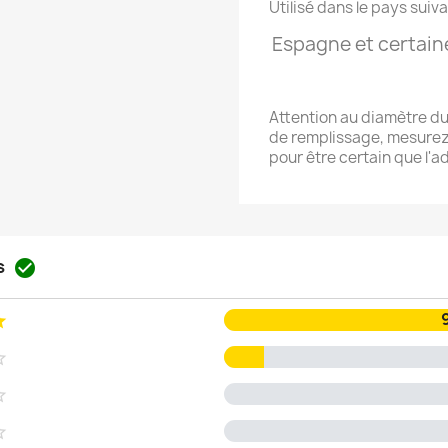
Utilisé dans le pays suiva
Espagne et certain
Attention au diamètre du 
de remplissage, mesurez bi
pour être certain que l'
is




