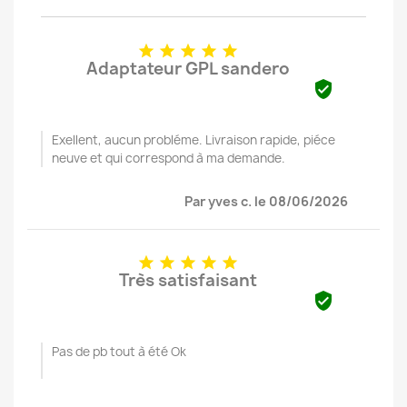





Adaptateur GPL sandero

Exellent, aucun probléme. Livraison rapide, piéce
neuve et qui correspond à ma demande.
Par yves c. le 08/06/2026





Très satisfaisant

Pas de pb tout à été Ok