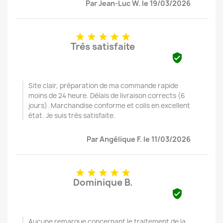
Par Jean-Luc W. le 19/03/2026





Très satisfaite

Site clair, préparation de ma commande rapide
moins de 24 heure. Délais de livraison corrects (6
jours). Marchandise conforme et colis en excellent
état. Je suis très satisfaite.
Par Angélique F. le 11/03/2026





Dominique B.

Aucune remarque concernant le traitement de la