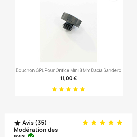
Bouchon GPL Pour Orifice Mini 8 Mm Dacia Sandero
11,00 €
Avis (35) -

Modération des
avis
