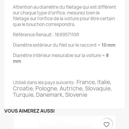
Attention au diamètre du filetage qui est différent
sur chaque type d'orifice, mesurez bien le
filetage sur l'orifice de la voiture pour être certain
que le bouchon correspondra.
Référence Renault : 169957110R
Diamètre extérieur du filet sur le raccord =
10 mm
Diamètre intérieur mesurable sur la voiture =
8
mm
France, Italie,
Utilisé dans les pays suivants:
Croatie, Pologne, Autriche, Slovaquie,
Turquie, Danemark, Slovenie
VOUS AIMEREZ AUSSI
favorite_border