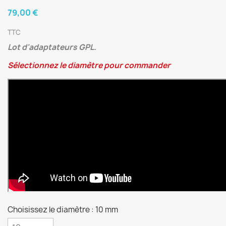
79,00 €
TTC
Lot d'adaptateurs GPL.
Sélectionnez le diamètre pour commander
Choisissez le diamètre : 10 mm