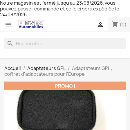
Notre magasin est fermé jusqu au 23/08/2026, vous
pouvez passer commande et celle ci sera expédiée le
24/08/2026
shopping_cart


(0)
search
Accueil
Adaptateurs GPL
Adaptateurs GPL ,
coffret d'adaptateurs pour l'Europe
PROMO !