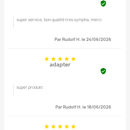

super service, bon qualité tres sympha, merci
Par Rudolf H. le 24/06/2026





adapter

super produkt
Par Rudolf H. le 18/06/2026




