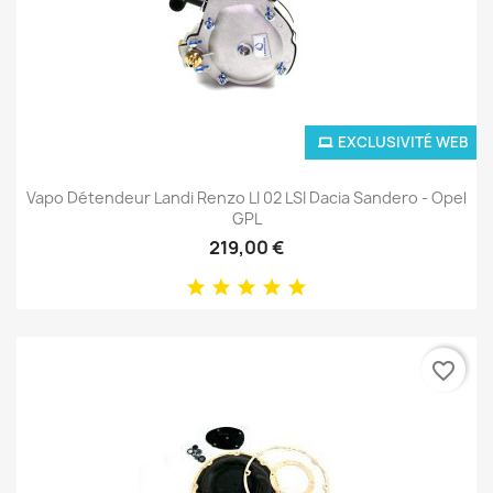
EXCLUSIVITÉ WEB
Vapo Détendeur Landi Renzo LI 02 LSI Dacia Sandero - Opel
GPL
219,00 €
favorite_border