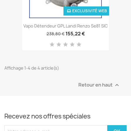
EXCLUSIVITÉ WEB
Vapo Détendeur GPL Landi Renzo Se81 SIC
155,22 €
238,80 €
Affichage 1-4 de 4 article(s)
Retour en haut

Recevez nos offres spéciales