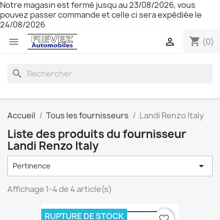
Notre magasin est fermé jusqu au 23/08/2026, vous
pouvez passer commande et celle ci sera expédiée le
24/08/2026
shopping_cart


(0)
search
Accueil
Tous les fournisseurs
Landi Renzo Italy
Liste des produits du fournisseur
Landi Renzo Italy

Pertinence
Affichage 1-4 de 4 article(s)
RUPTURE DE STOCK
favorite_border