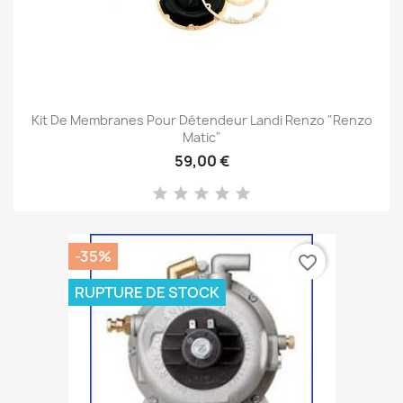
Kit De Membranes Pour Détendeur Landi Renzo "Renzo
Matic"
59,00 €
-35%
favorite_border
RUPTURE DE STOCK