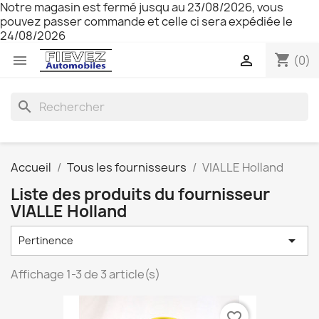
Notre magasin est fermé jusqu au 23/08/2026, vous
pouvez passer commande et celle ci sera expédiée le
24/08/2026
shopping_cart


(0)
search
Accueil
Tous les fournisseurs
VIALLE Holland
Liste des produits du fournisseur
VIALLE Holland

Pertinence
Affichage 1-3 de 3 article(s)
favorite_border