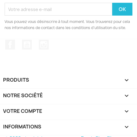
Vous pouvez vous désinscrire à tout moment. Vous trouverez pour cela
nos informations de contact dans les conditions d'utilisation du site.
Facebook
YouTube
Instagram
PRODUITS

NOTRE SOCIÉTÉ

VOTRE COMPTE

INFORMATIONS
keyboard_arrow_down