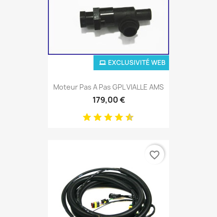
EXCLUSIVITÉ WEB
Moteur Pas A Pas GPL VIALLE AMS
179,00 €
favorite_border